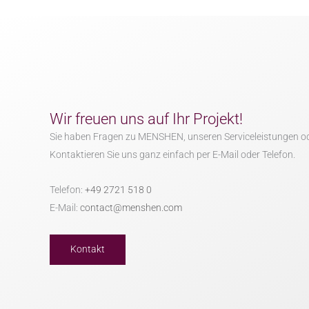
Wir freuen uns auf Ihr Projekt!
Sie haben Fragen zu MENSHEN, unseren Serviceleistungen o
Kontaktieren Sie uns ganz einfach per E-Mail oder Telefon.
Telefon:
+49 2721 518 0
E-Mail:
contact@menshen.com
Kontakt