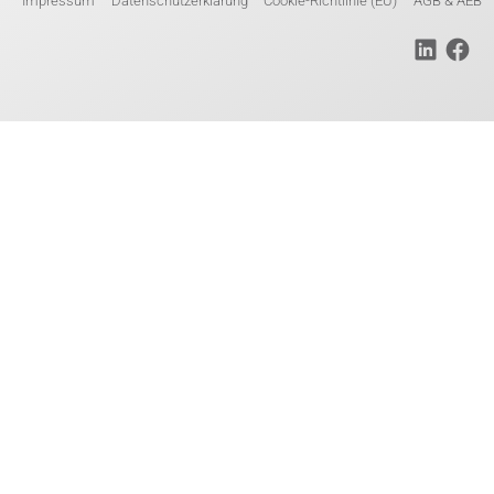
Impressum
Datenschutzerklärung
Cookie-Richtlinie (EU)
AGB & AEB