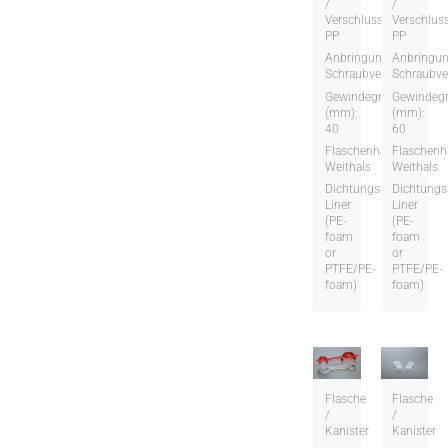
/
/
Verschluss:
Verschluss
PP
PP
Anbringungsart:
Anbringun
Schraubversion
Schraubve
Gewindegröße
Gewindeg
(mm):
(mm):
40
60
Flaschenhalsart:
Flaschenha
Weithals
Weithals
Dichtungsart:
Dichtungsa
Liner
Liner
(PE-
(PE-
foam
foam
or
or
PTFE/PE-
PTFE/PE-
foam)
foam)
Flasche
Flasche
/
/
Kanister
Kanister