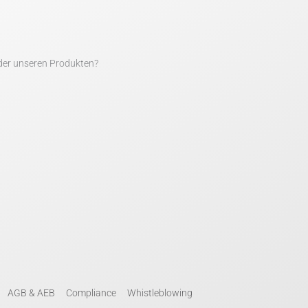
der unseren Produkten?
AGB & AEB
Compliance
Whistleblowing