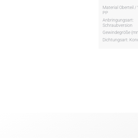
Material Oberteil /
PP
Anbringungsart:
Schraubversion
Gewindegröße (mm
Dichtungsart: Kon