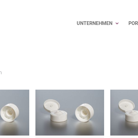
UNTERNEHMEN
POR
en
n