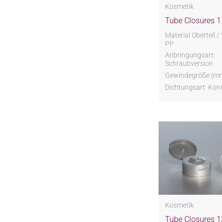
Kosmetik
Tube Closures 1
Material Oberteil /
PP
Anbringungsart:
Schraubversion
Gewindegröße (mm)
Dichtungsart: Kon
Kosmetik
Tube Closures 1