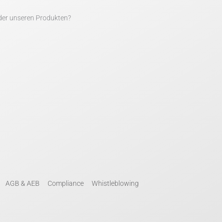
der unseren Produkten?
AGB & AEB
Compliance
Whistleblowing