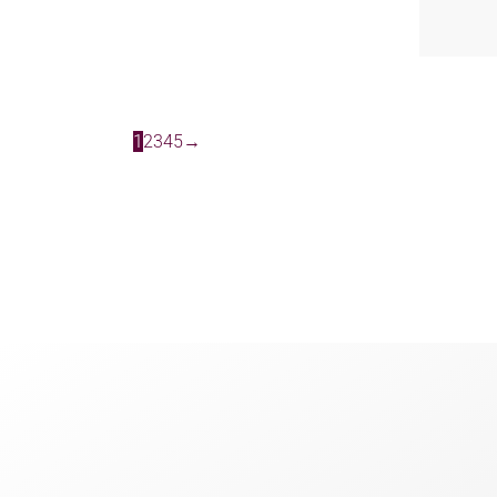
1
2
3
4
5
→