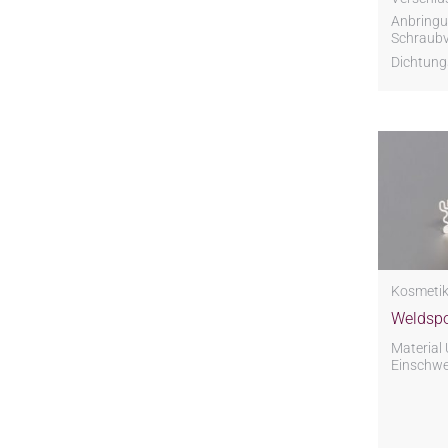
Anbringu
Schraubv
Dichtung
Kosmeti
Weldspo
Material 
Einschwei