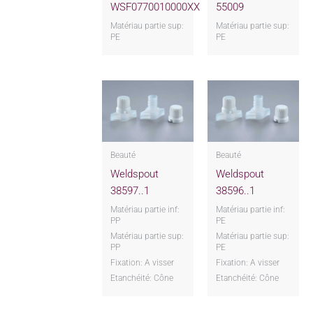
WSF0770010000XX
55009
Matériau partie sup:
Matériau partie sup:
PE
PE
Beauté
Beauté
Weldspout
Weldspout
38597..1
38596..1
Matériau partie inf:
Matériau partie inf:
PP
PE
Matériau partie sup:
Matériau partie sup:
PP
PE
Fixation: A visser
Fixation: A visser
Etanchéité: Cône
Etanchéité: Cône