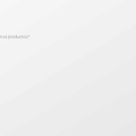
tros productos?
.