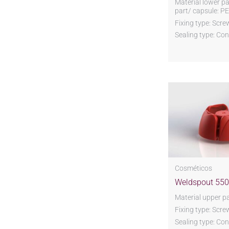
Material lower pa
part/ capsule: PE
Fixing type: Scre
Sealing type: Co
Cosméticos
Weldspout 55
Material upper pa
Fixing type: Scre
Sealing type: Co