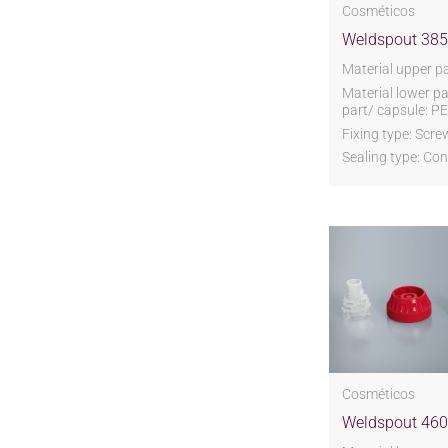
Cosméticos
Weldspout 385
Material upper pa
Material lower pa
part/ capsule: PE
Fixing type: Scre
Sealing type: Co
Cosméticos
Weldspout 46