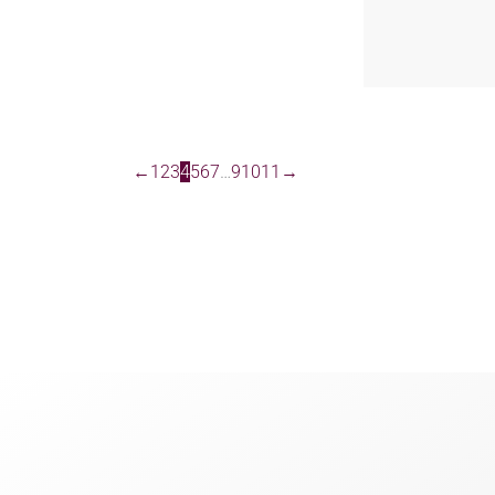
←
1
2
3
4
5
6
7
…
9
10
11
→