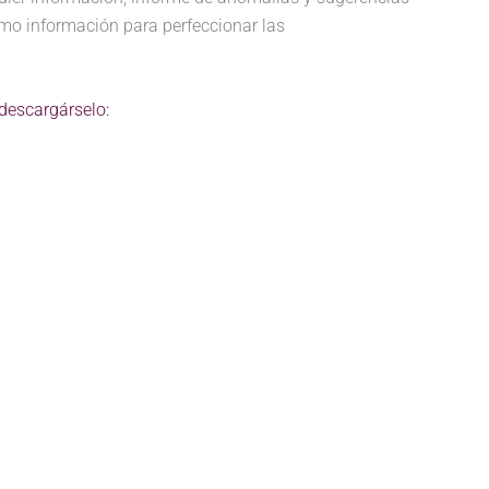
como información para perfeccionar las
descargárselo: