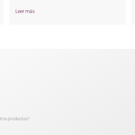
Leer más
tros productos?
.