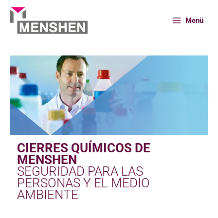
Ir
al
Menü
contenido
Inicio
Portafolio
Cierres químicos
CIERRES QUÍMICOS DE
MENSHEN
SEGURIDAD PARA LAS
PERSONAS Y EL MEDIO
AMBIENTE