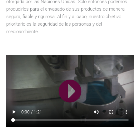
otorgada por las Naciones Unidas. Sólo entonces podemos
producirlos para el envasado de sus productos de manera
segura, fiable y rigurosa. Al fin y al cabo, nuestro objetivo
prioritario es la seguridad de las personas y del
medioambiente.