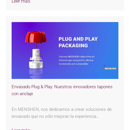
Leer más
Envasado Plug & Play: Nuestros innovadores tapones
con anclaje
En MENSHEN, nos dedicamos a crear soluciones de
envasado que no sólo mejoran la experiencia…