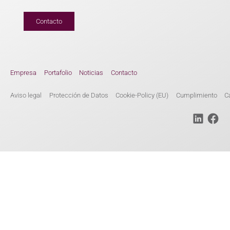
Contacto
Empresa
Portafolio
Noticias
Contacto
Aviso legal
Protección de Datos
Cookie-Policy (EU)
Cumplimiento
C