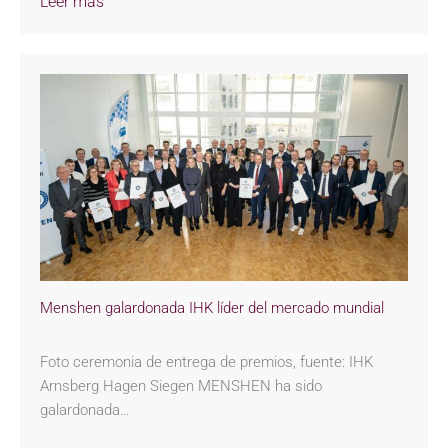
Leer más
Menshen galardonada IHK líder del mercado mundial
Foto ceremonia de entrega de premios, fuente: IHK
Arnsberg Hagen Siegen MENSHEN ha sido
galardonada…