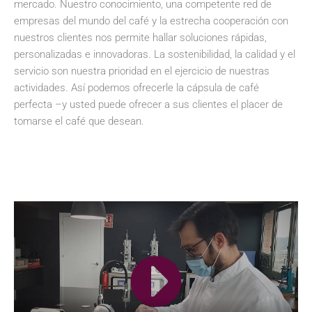
mercado. Nuestro conocimiento, una competente red de
empresas del mundo del café y la estrecha cooperación con
nuestros clientes nos permite hallar soluciones rápidas,
personalizadas e innovadoras. La sostenibilidad, la calidad y el
servicio son nuestra prioridad en el ejercicio de nuestras
actividades. Así podemos ofrecerle la cápsula de café
perfecta –y usted puede ofrecer a sus clientes el placer de
tomarse el café que desean.