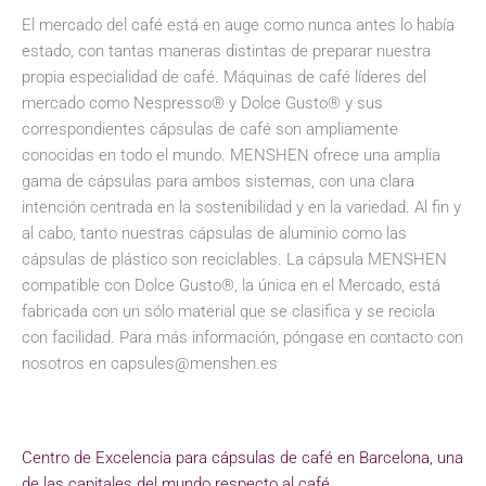
El mercado del café está en auge como nunca antes lo había
estado, con tantas maneras distintas de preparar nuestra
propia especialidad de café. Máquinas de café líderes del
mercado como Nespresso® y Dolce Gusto® y sus
correspondientes cápsulas de café son ampliamente
conocidas en todo el mundo. MENSHEN ofrece una amplia
gama de cápsulas para ambos sistemas, con una clara
intención centrada en la sostenibilidad y en la variedad. Al fin y
al cabo, tanto nuestras cápsulas de aluminio como las
cápsulas de plástico son reciclables. La cápsula MENSHEN
compatible con Dolce Gusto®, la única en el Mercado, está
fabricada con un sólo material que se clasifica y se recicla
con facilidad. Para más información, póngase en contacto con
nosotros en capsules@menshen.es
Centro de Excelencia para cápsulas de café en Barcelona, una
de las capitales del mundo respecto al café