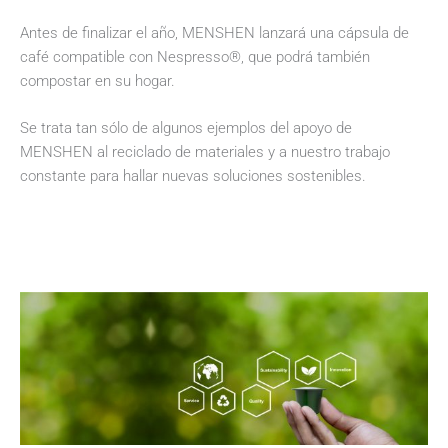
Antes de finalizar el año, MENSHEN lanzará una cápsula de
café compatible con Nespresso®, que podrá también
compostar en su hogar.
Se trata tan sólo de algunos ejemplos del apoyo de
MENSHEN al reciclado de materiales y a nuestro trabajo
constante para hallar nuevas soluciones sostenibles.