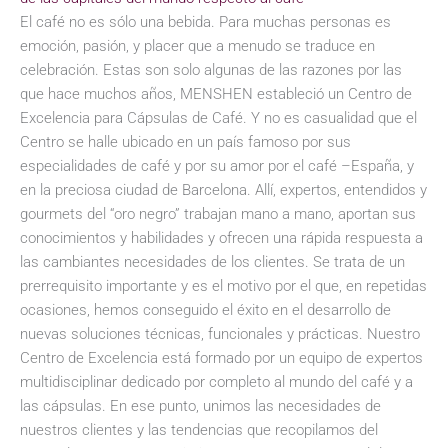
El café no es sólo una bebida. Para muchas personas es
emoción, pasión, y placer que a menudo se traduce en
celebración. Estas son solo algunas de las razones por las
que hace muchos años, MENSHEN estableció un Centro de
Excelencia para Cápsulas de Café. Y no es casualidad que el
Centro se halle ubicado en un país famoso por sus
especialidades de café y por su amor por el café –España, y
en la preciosa ciudad de Barcelona. Allí, expertos, entendidos y
gourmets del “oro negro” trabajan mano a mano, aportan sus
conocimientos y habilidades y ofrecen una rápida respuesta a
las cambiantes necesidades de los clientes. Se trata de un
prerrequisito importante y es el motivo por el que, en repetidas
ocasiones, hemos conseguido el éxito en el desarrollo de
nuevas soluciones técnicas, funcionales y prácticas. Nuestro
Centro de Excelencia está formado por un equipo de expertos
multidisciplinar dedicado por completo al mundo del café y a
las cápsulas. En ese punto, unimos las necesidades de
nuestros clientes y las tendencias que recopilamos del