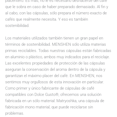
placentero. Es más, no le es necesario deshacerse del café
que le sobra en caso de haber preparado demasiado. Al fin y
al cabo, con las cápsulas, sólo prepara el número exacto de
cafés que realmente necesita. Y eso es también
sostenibilidad.
Los materiales utilizados también tienen un gran papel en
términos de sostenibilidad. MENSHEN sólo utiliza materias
primas reciclables. Todas nuestras cápsulas están fabricadas
en aluminio o plástico, ambos muy indicados para el reciclaje.
Las excelentes propiedades de protección de las cápsulas
aseguran la conservación del aroma dentro de la cápsula y
garantizan el máximo placer del café. En MENSHEN, nos
sentimos muy orgullosos de esta innovación en particular.
Como primer y único fabricante de cápsulas de café
compatibles con Dolce Gusto®, ofrecemos una solución
fabricada en un sólo material: Matryoshka, una cápsula de
fabricación mono material, que puede reciclarse sin
problemas.