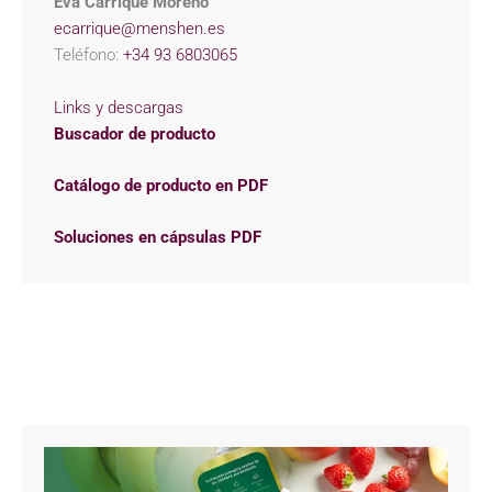
Eva Carrique Moreno
ecarrique@menshen.es
Teléfono:
+34 93 6803065
Links y descargas
Buscador de producto
Catálogo de producto en PDF
Soluciones en cápsulas PDF