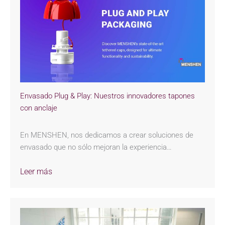
Envasado Plug & Play: Nuestros innovadores tapones
con anclaje
En MENSHEN, nos dedicamos a crear soluciones de
envasado que no sólo mejoran la experiencia…
Leer más