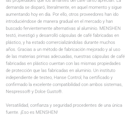
las propiedades que los amantes del café tanto aprecian. La
demanda se disparó, literalmente, en aquel momento y sigue
aumentando hoy en día. Por ello, otros proveedores han ido
introduciéndose de manera gradual en el mercado y han
buscado fervientemente alternativas al aluminio. MENSHEN
testó, investigó y desarrolló cápsulas de café fabricadas en
plástico, y ha estado comercializándolas durante muchos
años. Gracias a un método de fabricación mejorado y al uso
de las materias primas adecuadas, nuestras cápsulas de café
fabricadas en plástico cuentan con las mismas propiedades
de protección que las fabricadas en aluminio. Un instituto
independiente de testeo, Hanse Control, ha certificado y
confirmado la excelente compatibilidad con ambos sistemas,
Nespresso® y Dolce Gusto®.
Versatilidad, confianza y seguridad procedentes de una única
fuente. ¡Eso es MENSHEN!