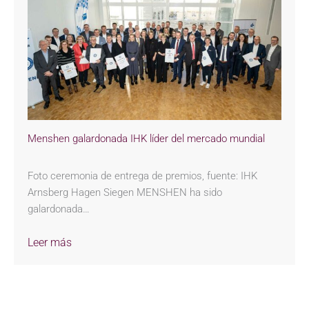
Menshen galardonada IHK líder del mercado mundial
Foto ceremonia de entrega de premios, fuente: IHK
Arnsberg Hagen Siegen MENSHEN ha sido
galardonada…
Leer más