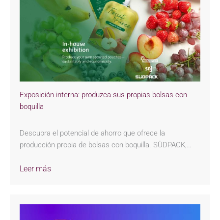
Exposición interna: produzca sus propias bolsas con
boquilla
Descubra el potencial de ahorro que ofrece la
producción propia de bolsas con boquilla. SÜDPACK,…
Leer más