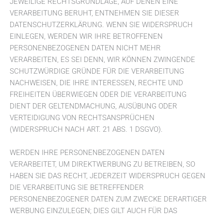
JEWEILIGE RECHTSGRUNDLAGE, AUF DENEN EINE
VERARBEITUNG BERUHT, ENTNEHMEN SIE DIESER
DATENSCHUTZERKLÄRUNG. WENN SIE WIDERSPRUCH
EINLEGEN, WERDEN WIR IHRE BETROFFENEN
PERSONENBEZOGENEN DATEN NICHT MEHR
VERARBEITEN, ES SEI DENN, WIR KÖNNEN ZWINGENDE
SCHUTZWÜRDIGE GRÜNDE FÜR DIE VERARBEITUNG
NACHWEISEN, DIE IHRE INTERESSEN, RECHTE UND
FREIHEITEN ÜBERWIEGEN ODER DIE VERARBEITUNG
DIENT DER GELTENDMACHUNG, AUSÜBUNG ODER
VERTEIDIGUNG VON RECHTSANSPRÜCHEN
(WIDERSPRUCH NACH ART. 21 ABS. 1 DSGVO).
WERDEN IHRE PERSONENBEZOGENEN DATEN
VERARBEITET, UM DIREKTWERBUNG ZU BETREIBEN, SO
HABEN SIE DAS RECHT, JEDERZEIT WIDERSPRUCH GEGEN
DIE VERARBEITUNG SIE BETREFFENDER
PERSONENBEZOGENER DATEN ZUM ZWECKE DERARTIGER
WERBUNG EINZULEGEN; DIES GILT AUCH FÜR DAS