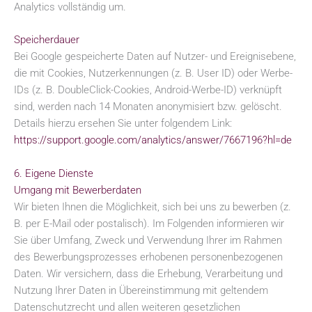
Analytics vollständig um.
Speicherdauer
Bei Google gespeicherte Daten auf Nutzer- und Ereignisebene,
die mit Cookies, Nutzerkennungen (z. B. User ID) oder Werbe-
IDs (z. B. DoubleClick-Cookies, Android-Werbe-ID) verknüpft
sind, werden nach 14 Monaten anonymisiert bzw. gelöscht.
Details hierzu ersehen Sie unter folgendem Link:
https://support.google.com/analytics/answer/7667196?hl=de
6. Eigene Dienste
Umgang mit Bewerberdaten
Wir bieten Ihnen die Möglichkeit, sich bei uns zu bewerben (z.
B. per E-Mail oder postalisch). Im Folgenden informieren wir
Sie über Umfang, Zweck und Verwendung Ihrer im Rahmen
des Bewerbungsprozesses erhobenen personenbezogenen
Daten. Wir versichern, dass die Erhebung, Verarbeitung und
Nutzung Ihrer Daten in Übereinstimmung mit geltendem
Datenschutzrecht und allen weiteren gesetzlichen