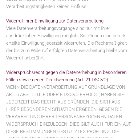
Verarbeitungstätigkeiten keinen Einfluss.
Widerruf Ihrer Einwilligung zur Datenverarbeitung
Viele Datenverarbeitungsvorgänge sind nur mit Ihrer
ausdrücklichen Einwilligung möglich. Sie können eine bereits
erteilte Einwilligung jederzeit widerrufen. Die Rechtmäßigkeit
der bis zum Widerruf erfolgten Datenverarbeitung bleibt vom
Widerruf unberührt.
Widerspruchsrecht gegen die Datenerhebung in besonderen
Fällen sowie gegen Direktwerbung (Art. 21 DSGVO)
WENN DIE DATENVERARBEITUNG AUF GRUNDLAGE VON
ART. 6 ABS. 1 LIT. E ODER F DSGVO ERFOLGT, HABEN SIE
JEDERZEIT DAS RECHT, AUS GRÜNDEN, DIE SICH AUS
IHRER BESONDEREN SITUATION ERGEBEN, GEGEN DIE
VERARBEITUNG IHRER PERSONENBEZOGENEN DATEN
WIDERSPRUCH EINZULEGEN; DIES GILT AUCH FÜR EIN AUF
DIESE BESTIMMUNGEN GESTÜTZTES PROFILING. DIE