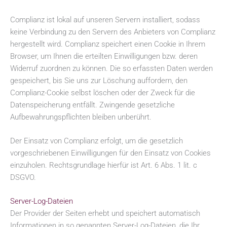
Complianz ist lokal auf unseren Servern installiert, sodass
keine Verbindung zu den Servern des Anbieters von Complianz
hergestellt wird. Complianz speichert einen Cookie in Ihrem
Browser, um Ihnen die erteilten Einwilligungen bzw. deren
Widerruf zuordnen zu können. Die so erfassten Daten werden
gespeichert, bis Sie uns zur Löschung auffordern, den
Complianz-Cookie selbst löschen oder der Zweck für die
Datenspeicherung entfällt. Zwingende gesetzliche
Aufbewahrungspflichten bleiben unberührt.
Der Einsatz von Complianz erfolgt, um die gesetzlich
vorgeschriebenen Einwilligungen für den Einsatz von Cookies
einzuholen. Rechtsgrundlage hierfür ist Art. 6 Abs. 1 lit. c
DSGVO.
Server-Log-Dateien
Der Provider der Seiten erhebt und speichert automatisch
Informationen in so genannten Server-Log-Dateien, die Ihr