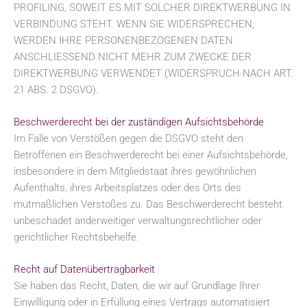
PROFILING, SOWEIT ES MIT SOLCHER DIREKTWERBUNG IN
VERBINDUNG STEHT. WENN SIE WIDERSPRECHEN,
WERDEN IHRE PERSONENBEZOGENEN DATEN
ANSCHLIESSEND NICHT MEHR ZUM ZWECKE DER
DIREKTWERBUNG VERWENDET (WIDERSPRUCH NACH ART.
21 ABS. 2 DSGVO).
Beschwerde­recht bei der zuständigen Aufsichts­behörde
Im Falle von Verstößen gegen die DSGVO steht den
Betroffenen ein Beschwerderecht bei einer Aufsichtsbehörde,
insbesondere in dem Mitgliedstaat ihres gewöhnlichen
Aufenthalts, ihres Arbeitsplatzes oder des Orts des
mutmaßlichen Verstoßes zu. Das Beschwerderecht besteht
unbeschadet anderweitiger verwaltungsrechtlicher oder
gerichtlicher Rechtsbehelfe.
Recht auf Daten­übertrag­barkeit
Sie haben das Recht, Daten, die wir auf Grundlage Ihrer
Einwilligung oder in Erfüllung eines Vertrags automatisiert