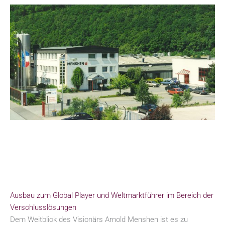
Ausbau zum Global Player und Weltmarktführer im Bereich der
Verschlusslösungen
Dem Weitblick des Visionärs Arnold Menshen ist es zu