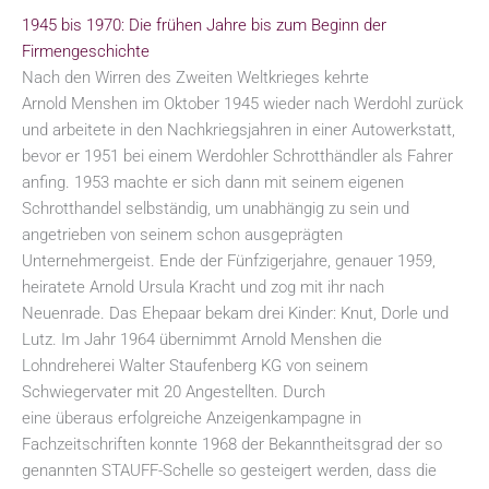
1945 bis 1970: Die frühen Jahre bis zum Beginn der
Firmengeschichte
Nach den Wirren des Zweiten Weltkrieges kehrte
Arnold Menshen im Oktober 1945 wieder nach Werdohl zurück
und arbeitete in den Nachkriegsjahren in einer Autowerkstatt,
bevor er 1951 bei einem Werdohler Schrotthändler als Fahrer
anfing. 1953 machte er sich dann mit seinem eigenen
Schrotthandel selbständig, um unabhängig zu sein und
angetrieben von seinem schon ausgeprägten
Unternehmergeist. Ende der Fünfzigerjahre, genauer 1959,
heiratete Arnold Ursula Kracht und zog mit ihr nach
Neuenrade. Das Ehepaar bekam drei Kinder: Knut, Dorle und
Lutz. Im Jahr 1964 übernimmt Arnold Menshen die
Lohndreherei Walter Staufenberg KG von seinem
Schwiegervater mit 20 Angestellten. Durch
eine überaus erfolgreiche Anzeigenkampagne in
Fachzeitschriften konnte 1968 der Bekanntheitsgrad der so
genannten STAUFF-Schelle so gesteigert werden, dass die