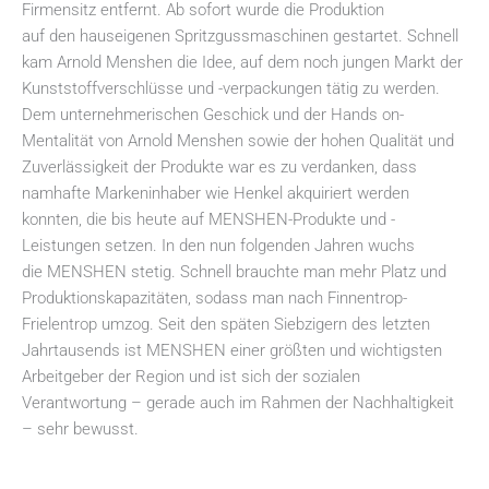
Firmensitz entfernt. Ab sofort wurde die Produktion
auf den hauseigenen Spritzgussmaschinen gestartet. Schnell
kam Arnold Menshen die Idee, auf dem noch jungen Markt der
Kunststoffverschlüsse und -verpackungen tätig zu werden.
Dem unternehmerischen Geschick und der Hands on-
Mentalität von Arnold Menshen sowie der hohen Qualität und
Zuverlässigkeit der Produkte war es zu verdanken, dass
namhafte Markeninhaber wie Henkel akquiriert werden
konnten, die bis heute auf MENSHEN-Produkte und -
Leistungen setzen. In den nun folgenden Jahren wuchs
die MENSHEN stetig. Schnell brauchte man mehr Platz und
Produktionskapazitäten, sodass man nach Finnentrop-
Frielentrop umzog. Seit den späten Siebzigern des letzten
Jahrtausends ist MENSHEN einer größten und wichtigsten
Arbeitgeber der Region und ist sich der sozialen
Verantwortung – gerade auch im Rahmen der Nachhaltigkeit
– sehr bewusst.