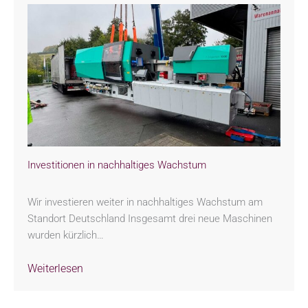
Investitionen in nachhaltiges Wachstum
Wir investieren weiter in nachhaltiges Wachstum am
Standort Deutschland Insgesamt drei neue Maschinen
wurden kürzlich…
Weiterlesen