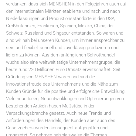
verdanken, dass sich MENSHEN in den Folgejahren auch auf
den internationalen Märkten etablierte und nach und nach
Niederlassungen und Produktionsstandorte in den USA,
Großbritannien, Frankreich, Spanien, Mexiko, China, der
Schweiz, Russland und Singapur entstanden. So waren und
sind wir nah bei unseren Kunden, um immer ansprechbar zu
sein und flexibel, schnell und zuverlässig produzieren und
liefern zu können. Aus dem anfänglichen Schrotthandel
wuchs also eine weltweit tätige Unternehmensgruppe, die
heute rund 220 Millionen Euro Umsatz erwirtschaftet. Seit
Gründung von MENSHEN waren und sind die
Innovationsfreude des Unternehmens und die Nähe zum
Kunden Gründe für die positive und erfolgreiche Entwicklung.
Viele neue Ideen, Neuentwicklungen und Optimierungen von
bestehenden Artikeln haben Maßstäbe in der
Verpackungsbranche gesetzt. Auch neue Trends und
Anforderungen des Handels, der Kunden aber auch des
Gesetzgebers wurden konsequent aufgegriffen und
umgesetzt. So nehmen beispielsweise die Themen