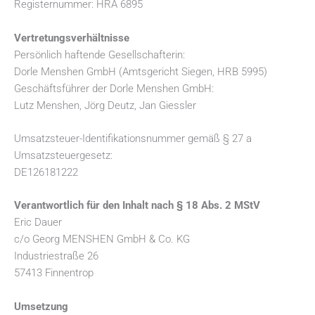
Registernummer: HRA 6895
Vertretungsverhältnisse
Persönlich haftende Gesellschafterin:
Dorle Menshen GmbH (Amtsgericht Siegen, HRB 5995)
Geschäftsführer der Dorle Menshen GmbH:
Lutz Menshen, Jörg Deutz, Jan Giessler
Umsatzsteuer-Identifikationsnummer gemäß § 27 a
Umsatzsteuergesetz:
DE126181222
Verantwortlich für den Inhalt nach § 18 Abs. 2 MStV
Eric Dauer
c/o Georg MENSHEN GmbH & Co. KG
Industriestraße 26
57413 Finnentrop
Umsetzung