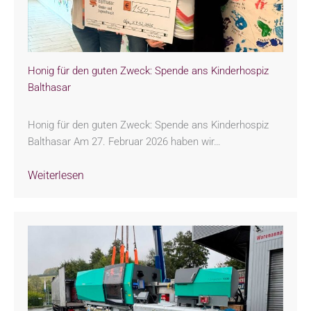
Honig für den guten Zweck: Spende ans Kinderhospiz
Balthasar
Honig für den guten Zweck: Spende ans Kinderhospiz
Balthasar Am 27. Februar 2026 haben wir…
Weiterlesen