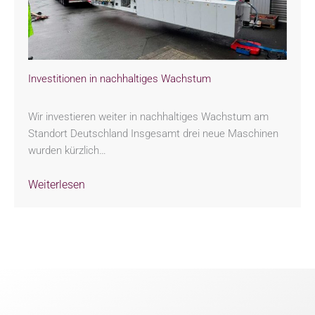
Investitionen in nachhaltiges Wachstum
Wir investieren weiter in nachhaltiges Wachstum am
Standort Deutschland Insgesamt drei neue Maschinen
wurden kürzlich…
Weiterlesen