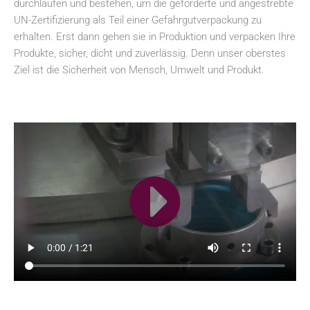
durchlaufen und bestehen, um die geforderte und angestrebte
UN-Zertifizierung als Teil einer Gefahrgutverpackung zu
erhalten. Erst dann gehen sie in Produktion und verpacken Ihre
Produkte, sicher, dicht und zuverlässig. Denn unser oberstes
Ziel ist die Sicherheit von Mensch, Umwelt und Produkt.