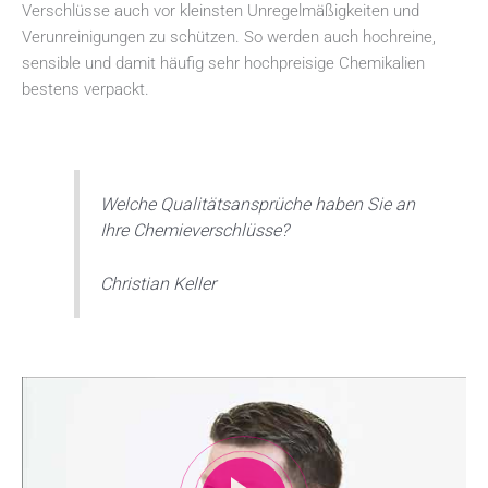
Verschlüsse auch vor kleinsten Unregelmäßigkeiten und
Verunreinigungen zu schützen. So werden auch hochreine,
sensible und damit häufig sehr hochpreisige Chemikalien
bestens verpackt.
Welche Qualitätsansprüche haben Sie an
Ihre Chemieverschlüsse?
Christian Keller