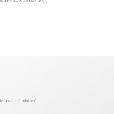
e/datenschutzerklaerung/)
der unseren Produkten?