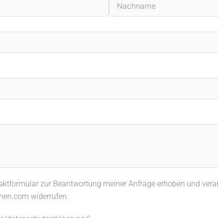
tformular zur Beantwortung meiner Anfrage erhoben und verarbe
shen.com widerrufen.