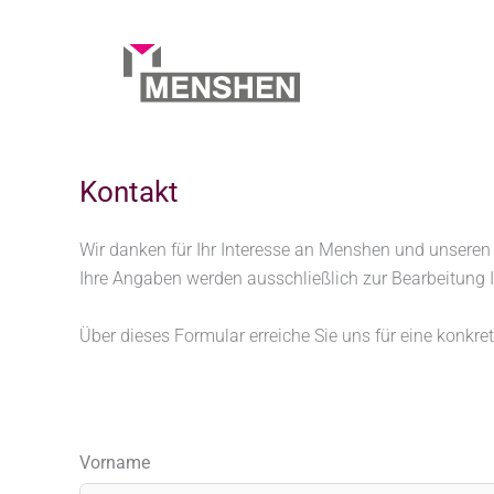
Zum
Inhalt
springen
Kontakt
Start
Kontakt
Wir danken für Ihr Interesse an Menshen und unseren
Ihre Angaben werden ausschließlich zur Bearbeitung I
Über dieses Formular erreiche Sie uns für eine konkret
Vorname