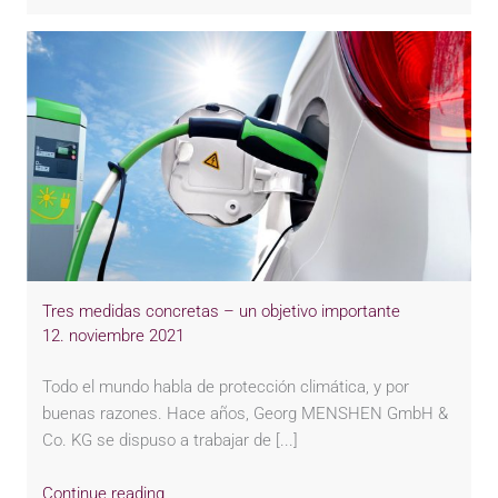
Tres medidas concretas – un objetivo importante
12. noviembre 2021
Todo el mundo habla de protección climática, y por
buenas razones. Hace años, Georg MENSHEN GmbH &
Co. KG se dispuso a trabajar de [...]
Continue reading