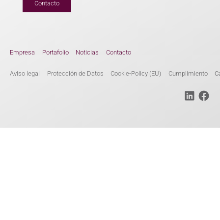
Contacto
Empresa
Portafolio
Noticias
Contacto
Aviso legal
Protección de Datos
Cookie-Policy (EU)
Cumplimiento
C