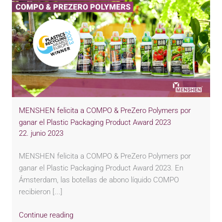
MENSHEN felicita a COMPO & PreZero Polymers por
ganar el Plastic Packaging Product Award 2023
22. junio 2023
MENSHEN felicita a COMPO & PreZero Polymers por
ganar el Plastic Packaging Product Award 2023. En
Ámsterdam, las botellas de abono líquido COMPO
recibieron [...]
Continue reading