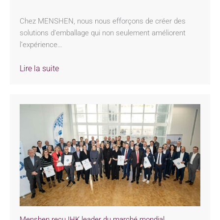
Chez MENSHEN, nous nous efforçons de créer des
solutions d’emballage qui non seulement améliorent
l’expérience…
Lire la suite
Menshen reçu IHK leader du marché mondial