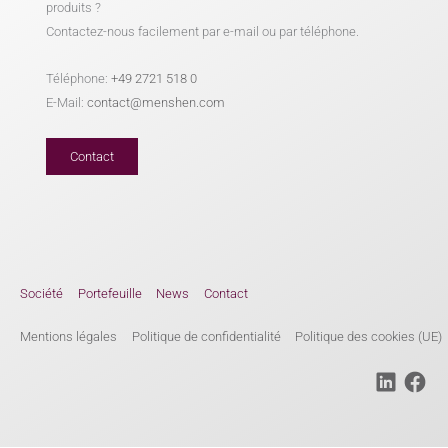
produits ?
Contactez-nous facilement par e-mail ou par téléphone.
Téléphone:
+49 2721 518 0
E-Mail:
contact@menshen.com
Contact
Société
Portefeuille
News
Contact
Mentions légales
Politique de confidentialité
Politique des cookies (UE)