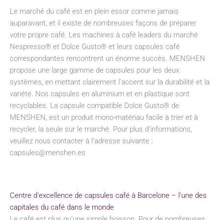
Le marché du café est en plein essor comme jamais
auparavant, et il existe de nombreuses façons de préparer
votre propre café. Les machines à café leaders du marché
Nespresso® et Dolce Gusto® et leurs capsules café
correspondantes rencontrent un énorme succès. MENSHEN
propose une large gamme de capsules pour les deux
systèmes, en mettant clairement l’accent sur la durabilité et la
variété. Nos capsules en aluminium et en plastique sont
recyclables. La capsule compatible Dolce Gusto® de
MENSHEN, est un produit mono-matériau facile à trier et à
recycler, la seule sur le marché. Pour plus d’informations,
veuillez nous contacter à l’adresse suivante :
capsules@menshen.es
Centre d’excellence de capsules café à Barcelone – l’une des
capitales du café dans le monde
Le café est plus qu’une simple boisson. Pour de nombreuses