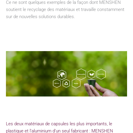
Ce ne sont quelques exemples de la façon dont MENSHEN
soutient le recyclage des matériaux et travaille constamment
sur de nouvelles solutions durables.
Les deux matériaux de capsules les plus importants, le
plastique et l’aluminium d’un seul fabricant : MENSHEN