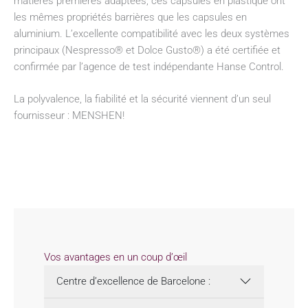
matières premières adaptées, ces capsules en plastique ont
les mêmes propriétés barrières que les capsules en
aluminium. L’excellente compatibilité avec les deux systèmes
principaux (Nespresso® et Dolce Gusto®) a été certifiée et
confirmée par l’agence de test indépendante Hanse Control.
La polyvalence, la fiabilité et la sécurité viennent d’un seul
fournisseur : MENSHEN!
Vos avantages en un coup d’œil
Centre d’excellence de Barcelone :