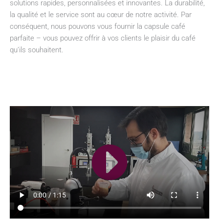
solutions rapides, personnalisées et innovantes. La durabilité,
la qualité et le service sont au cœur de notre activité. Par
conséquent, nous pouvons vous fournir la capsule café
parfaite – vous pouvez offrir à vos clients le plaisir du café
qu’ils souhaitent.