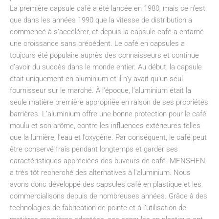
La première capsule café a été lancée en 1980, mais ce n’est
que dans les années 1990 que la vitesse de distribution a
commencé à s’accélérer, et depuis la capsule café a entamé
une croissance sans précédent. Le café en capsules a
toujours été populaire auprès des connaisseurs et continue
d’avoir du succès dans le monde entier. Au début, la capsule
était uniquement en aluminium et il n’y avait qu’un seul
fournisseur sur le marché. À l’époque, l’aluminium était la
seule matière première appropriée en raison de ses propriétés
barrières. L’aluminium offre une bonne protection pour le café
moulu et son arôme, contre les influences extérieures telles
que la lumière, l’eau et l’oxygène. Par conséquent, le café peut
être conservé frais pendant longtemps et garder ses
caractéristiques appréciées des buveurs de café. MENSHEN
a très tôt recherché des alternatives à l’aluminium. Nous
avons donc développé des capsules café en plastique et les
commercialisons depuis de nombreuses années. Grâce à des
technologies de fabrication de pointe et à l’utilisation de