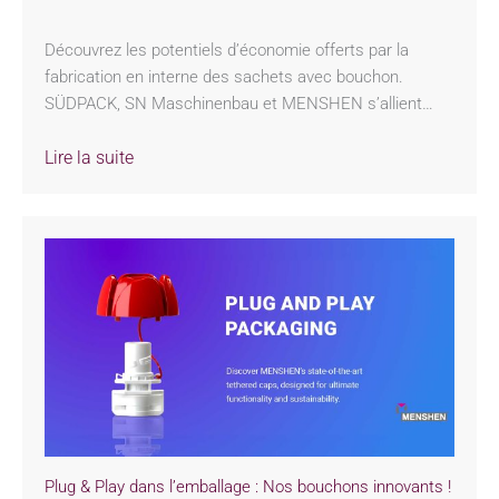
Découvrez les potentiels d’économie offerts par la
fabrication en interne des sachets avec bouchon.
SÜDPACK, SN Maschinenbau et MENSHEN s’allient…
Lire la suite
Plug & Play dans l’emballage : Nos bouchons innovants !