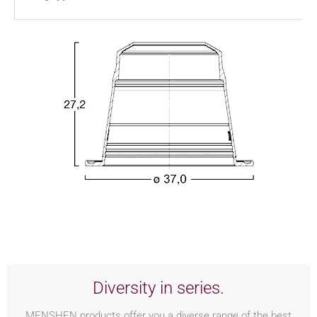
Diversity in series.
MENSHEN products offer you a diverse range of the best