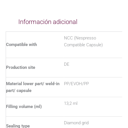
Información adicional
NCC (Nespresso
Compatible with
Compatible Capsule)
DE
Production site
Material lower part/ weld-in
PP/EVOH/PP
part/ capsule
13,2 ml
Filling volume (ml)
Diamond grid
Sealing type