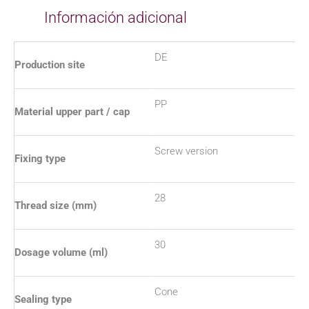
Información adicional
DE
Production site
PP
Material upper part / cap
Screw version
Fixing type
28
Thread size (mm)
30
Dosage volume (ml)
Cone
Sealing type