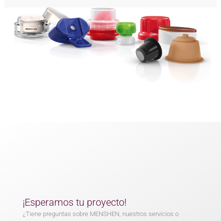
¡Esperamos tu proyecto!
¿Tiene preguntas sobre MENSHEN, nuestros servicios o