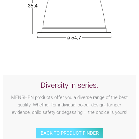
Diversity in series.
MENSHEN products offer you a diverse range of the best
quality. Whether for individual colour design, tamper
evidence, child safety or degassing – the choice is yours!
BACK TO PRODUCT FINDER