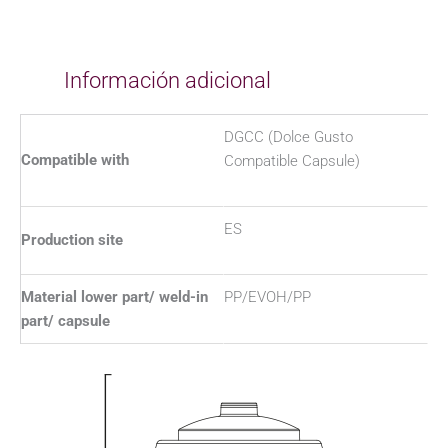
Información adicional
DGCC (Dolce Gusto
Compatible with
Compatible Capsule)
ES
Production site
Material lower part/ weld-in
PP/EVOH/PP
part/ capsule