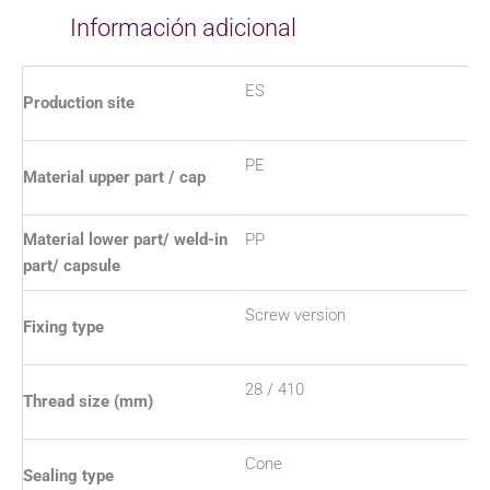
Información adicional
ES
Production site
PE
Material upper part / cap
Material lower part/ weld-in
PP
part/ capsule
Screw version
Fixing type
28 / 410
Thread size (mm)
Cone
Sealing type