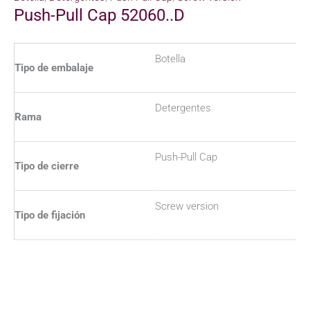
Push-Pull Cap 52060..D
Botella
Tipo de embalaje
Detergentes
Rama
Push-Pull Cap
Tipo de cierre
Screw version
Tipo de fijación