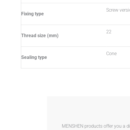
Screw vers
Fixing type
22
Thread size (mm)
Cone
Sealing type
MENSHEN products offer you a dive