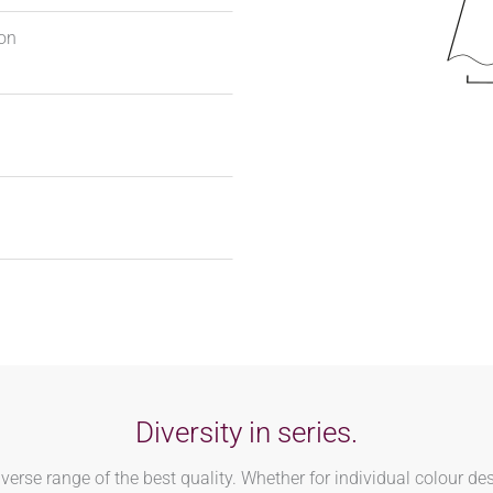
ion
Diversity in series.
rse range of the best quality. Whether for individual colour des