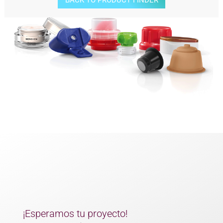
BACK TO PRODUCT FINDER
¡Esperamos tu proyecto!