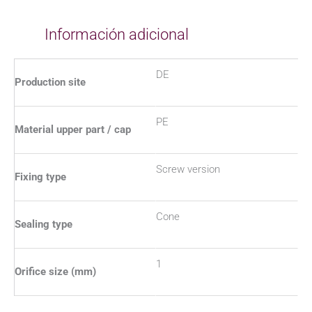
Información adicional
DE
Production site
PE
Material upper part / cap
Screw version
Fixing type
Cone
Sealing type
1
Orifice size (mm)