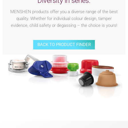
Diversity in series.
MENSHEN products offer you a diverse range of the best
quality. Whether for individual colour design, tamper
evidence, child safety or degassing – the choice is yours!
BACK TO PRODUCT FINDER