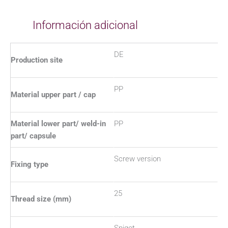
Información adicional
DE
Production site
PP
Material upper part / cap
Material lower part/ weld-in
PP
part/ capsule
Screw version
Fixing type
25
Thread size (mm)
Spigot