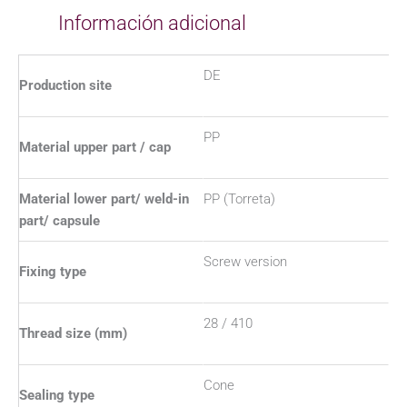
Información adicional
DE
Production site
PP
Material upper part / cap
Material lower part/ weld-in
PP (Torreta)
part/ capsule
Screw version
Fixing type
28 / 410
Thread size (mm)
Cone
Sealing type