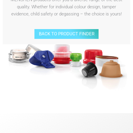
quality. Whether for individual colour design, tamper
evidence, child safety or degassing – the choice is yours!
BACK TO PRODUCT FINDER