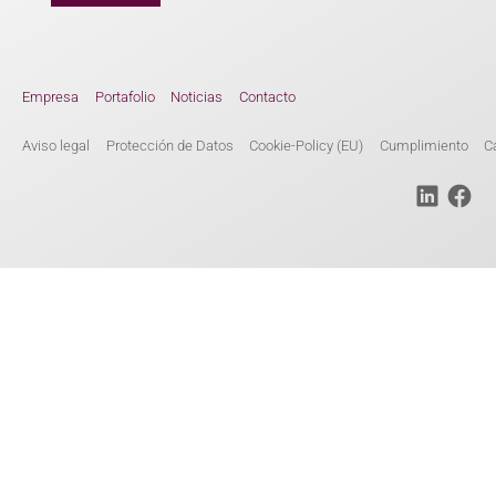
Empresa
Portafolio
Noticias
Contacto
Aviso legal
Protección de Datos
Cookie-Policy (EU)
Cumplimiento
C