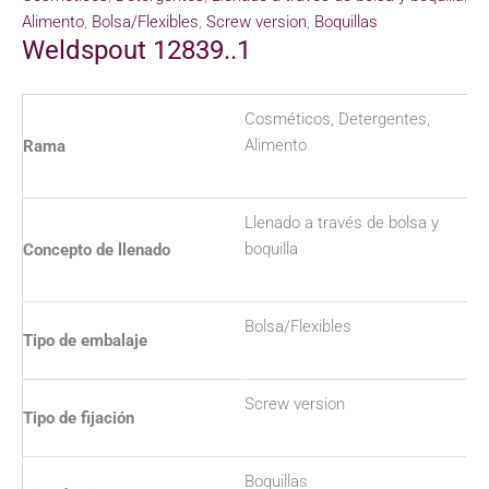
Alimento
,
Bolsa/Flexibles
,
Screw version
,
Boquillas
Weldspout 12839..1
Cosméticos, Detergentes,
Alimento
Rama
Llenado a través de bolsa y
boquilla
Concepto de llenado
Bolsa/Flexibles
Tipo de embalaje
Screw version
Tipo de fijación
Boquillas