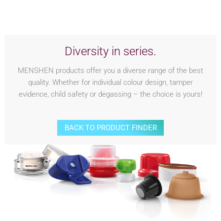
Diversity in series.
MENSHEN products offer you a diverse range of the best
quality. Whether for individual colour design, tamper
evidence, child safety or degassing – the choice is yours!
BACK TO PRODUCT FINDER