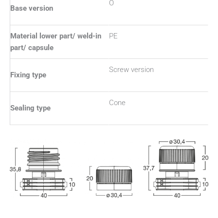
O
Base version
Material lower part/ weld-in
PE
part/ capsule
Screw version
Fixing type
Cone
Sealing type