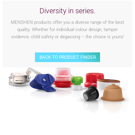
Diversity in series.
MENSHEN products offer you a diverse range of the best
quality. Whether for individual colour design, tamper
evidence, child safety or degassing – the choice is yours!
BACK TO PRODUCT FINDER