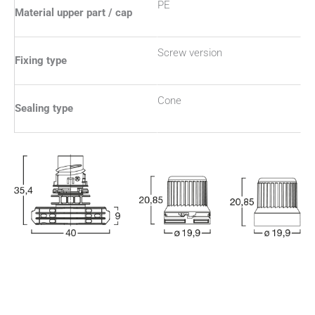
PE
Material upper part / cap
Screw version
Fixing type
Cone
Sealing type