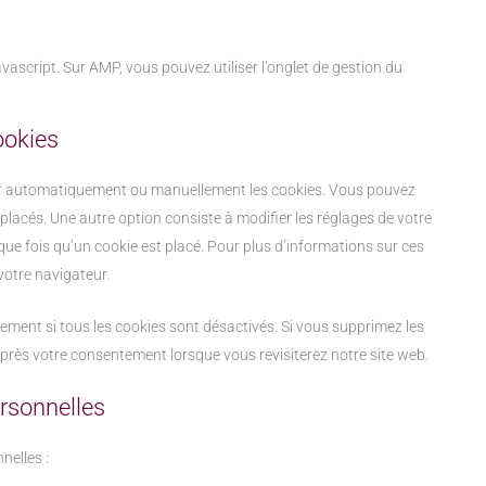
vascript. Sur AMP, vous pouvez utiliser l’onglet de gestion du
ookies
mer automatiquement ou manuellement les cookies. Vous pouvez
placés. Une autre option consiste à modifier les réglages de votre
ue fois qu’un cookie est placé. Pour plus d’informations sur ces
votre navigateur.
ement si tous les cookies sont désactivés. Si vous supprimez les
après votre consentement lorsque vous revisiterez notre site web.
ersonnelles
nelles :