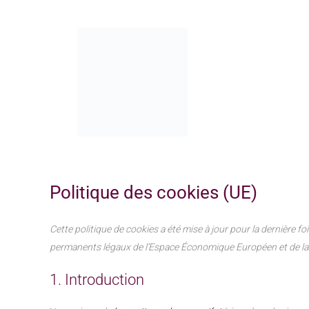
Aller
au
contenu
Politique des cookies (UE)
Accueil
Politique des cookies (UE)
Cette politique de cookies a été mise à jour pour la dernière fo
permanents légaux de l’Espace Économique Européen et de la
1. Introduction