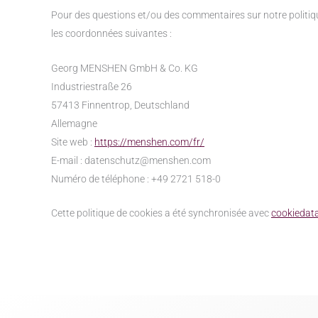
Pour des questions et/ou des commentaires sur notre politique
les coordonnées suivantes :
Georg MENSHEN GmbH & Co. KG
Industriestraße 26
57413 Finnentrop, Deutschland
Allemagne
Site web :
https://menshen.com/fr/
E-mail :
datenschutz@
menshen.com
Numéro de téléphone : +49 2721 518-0
Cette politique de cookies a été synchronisée avec
cookiedat