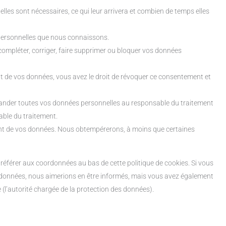
les sont nécessaires, ce qui leur arrivera et combien de temps elles
 personnelles que nous connaissons.
 compléter, corriger, faire supprimer ou bloquer vos données
 de vos données, vous avez le droit de révoquer ce consentement et
emander toutes vos données personnelles au responsable du traitement
sable du traitement.
ent de vos données. Nous obtempérerons, à moins que certaines
s référer aux coordonnées au bas de cette politique de cookies. Si vous
 données, nous aimerions en être informés, mais vous avez également
e (l’autorité chargée de la protection des données).