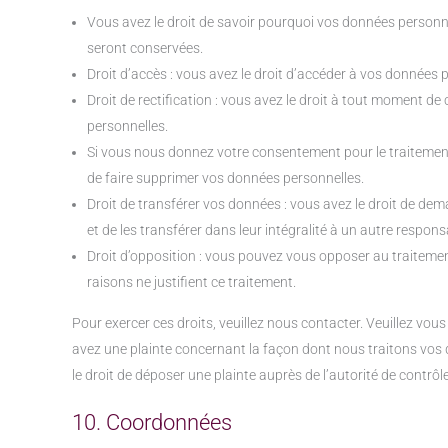
Vous avez le droit de savoir pourquoi vos données personnel
seront conservées.
Droit d’accès : vous avez le droit d’accéder à vos données
Droit de rectification : vous avez le droit à tout moment de
personnelles.
Si vous nous donnez votre consentement pour le traitement
de faire supprimer vos données personnelles.
Droit de transférer vos données : vous avez le droit de d
et de les transférer dans leur intégralité à un autre respon
Droit d’opposition : vous pouvez vous opposer au traitem
raisons ne justifient ce traitement.
Pour exercer ces droits, veuillez nous contacter. Veuillez vou
avez une plainte concernant la façon dont nous traitons vos
le droit de déposer une plainte auprès de l’autorité de contrôl
10. Coordonnées