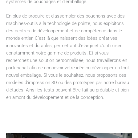
systèmes de bouchages et d’emballage.
En plus de produire et d’assembler des bouchons avec des
machines-outils à la technologie de pointe, nous exploitons
des centres de développement et de compétence dans le
monde entier. C’est là que naissent des idées créatives,
innovantes et durables, permettant d’élargir et d’optimiser
constamment notre gamme de produits. Et si vous
recherchez une solution personnalisée, nous travaillerons en
partenariat afin de concevoir votre idée ou développer un tout
nouvel emballage. Si vous le souhaitez, nous proposons des
modèles d’impression 3D ou des prototypes par notre bureau
d’études. Ainsi les tests peuvent être fait au préalable et bien
en amont du développement et de la conception.