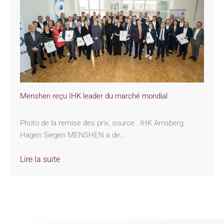
Menshen reçu IHK leader du marché mondial
Photo de la remise des prix, source : IHK Arnsberg
Hagen Siegen MENSHEN a de…
Lire la suite