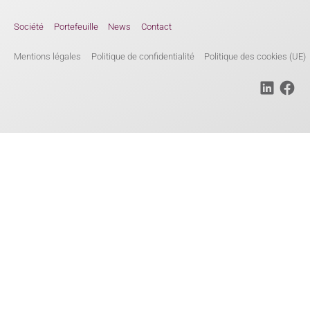
Société
Portefeuille
News
Contact
Mentions légales
Politique de confidentialité
Politique des cookies (UE)