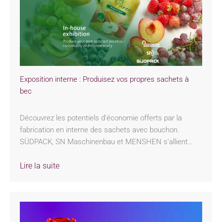
Exposition interne : Produisez vos propres sachets à
bec
Découvrez les potentiels d’économie offerts par la
fabrication en interne des sachets avec bouchon.
SÜDPACK, SN Maschinenbau et MENSHEN s’allient…
Lire la suite