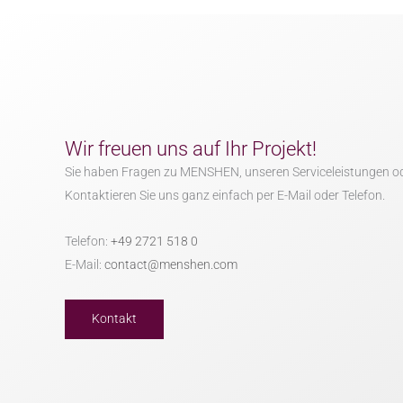
Wir freuen uns auf Ihr Projekt!
Sie haben Fragen zu MENSHEN, unseren Serviceleistungen o
Kontaktieren Sie uns ganz einfach per E-Mail oder Telefon.
Telefon:
+49 2721 518 0
E-Mail:
contact@menshen.com
Kontakt