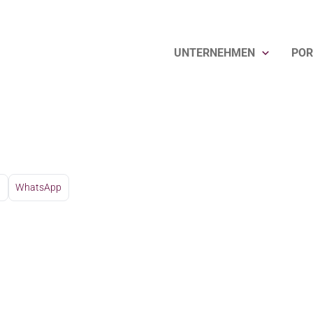
UNTERNEHMEN
POR
(m/w/d) - 2026
l
WhatsApp