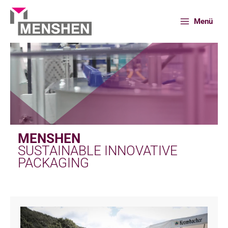
Zum
Inhalt
Menü
springen
MENSHEN
SUSTAINABLE INNOVATIVE
PACKAGING