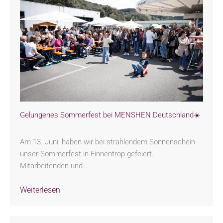
Gelungenes Sommerfest bei MENSHEN Deutschland☀️
Am 13. Juni, haben wir bei strahlendem Sonnenschein
unser Sommerfest in Finnentrop gefeiert.
Mitarbeitenden und…
Weiterlesen