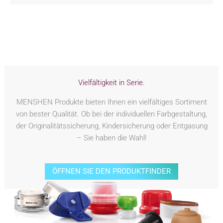
Vielfältigkeit in Serie.
MENSHEN Produkte bieten Ihnen ein vielfältiges Sortiment
von bester Qualität. Ob bei der individuellen Farbgestaltung,
der Originalitätssicherung, Kindersicherung oder Entgasung
– Sie haben die Wahl!
ÖFFNEN SIE DEN PRODUKTFINDER