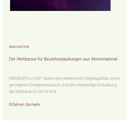
INNOVATION
Der Weldspout für Beutelverpackungen aus Monomaterial
MENSHEN LoTUS™ bietet eine verbesserte Siegelqualität, einen
geringeren Energieverbrauch und die vollständige Einhaltung
der Richtlinie EU 2019/904.
Erfahren Sie mehr