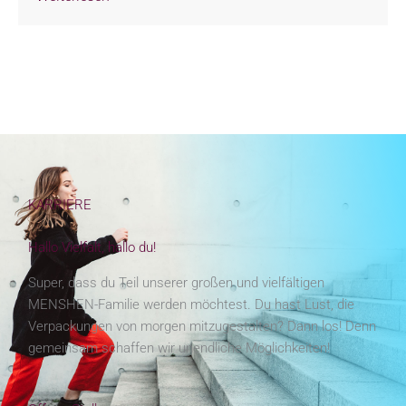
KARRIERE
Hallo Vielfalt, hallo du!
Super, dass du Teil unserer großen und vielfältigen
MENSHEN-Familie werden möchtest. Du hast Lust, die
Verpackungen von morgen mitzugestalten? Dann los! Denn
gemeinsam schaffen wir unendliche Möglichkeiten!