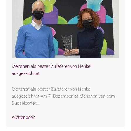
Menshen als bester Zulieferer von Henkel
ausgezeichnet
Menshen als bester Zulieferer von Henkel
ausgezeichnet Am 7. Dezember ist Menshen von dem
Düsseldorfer…
Weiterlesen