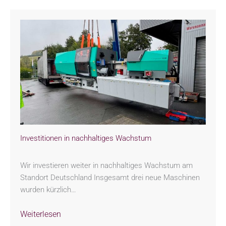
Investitionen in nachhaltiges Wachstum
Wir investieren weiter in nachhaltiges Wachstum am
Standort Deutschland Insgesamt drei neue Maschinen
wurden kürzlich…
Weiterlesen