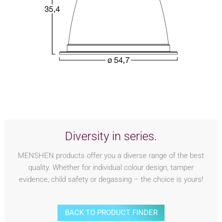
Diversity in series.
MENSHEN products offer you a diverse range of the best
quality. Whether for individual colour design, tamper
evidence, child safety or degassing – the choice is yours!
BACK TO PRODUCT FINDER