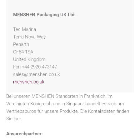
MENSHEN Packaging UK Ltd.
Tec Marina
Terra Nova Way
Penarth
CF64 1SA
United Kingdom
Fon +44 2920 473147
sales@menshen.co.uk
menshen.co.uk
Bei unseren MENSHEN Standorten in Frankreich, im
Vereinigten Königreich und in Singapur handelt es sich um
Vertriebsbüros für unsere Produkte. Die Kontaktdaten finden
Sie hier.
Ansprechpartner: