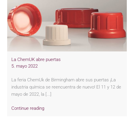
La ChemUK abre puertas
5. mayo 2022
La feria ChemUk de Birmingham abre sus puertas ¡La
industria química se reencuentra de nuevo! El 11 y 12 de
mayo de 2022, la [...]
Continue reading