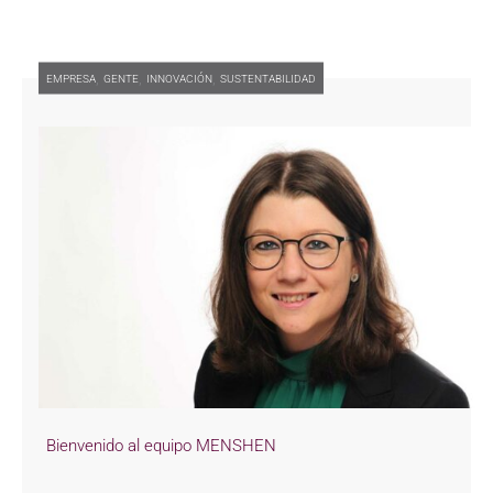
,
,
,
EMPRESA
GENTE
INNOVACIÓN
SUSTENTABILIDAD
Bienvenido al equipo MENSHEN