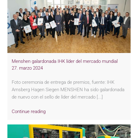
Menshen galardonada IHK líder del mercado mundial
27. marzo 2024
Foto ceremonia de entrega de premios, fuente: IHK
Arnsberg Hagen Siegen MENSHEN ha sido galardonada
de nuevo con el sello de líder del mercado [...]
Continue reading