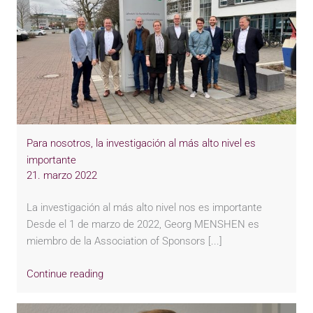
Para nosotros, la investigación al más alto nivel es
importante
21. marzo 2022
La investigación al más alto nivel nos es importante
Desde el 1 de marzo de 2022, Georg MENSHEN es
miembro de la Association of Sponsors [...]
Continue reading