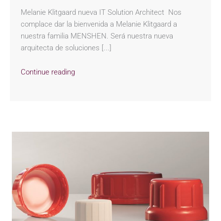
Melanie Klitgaard nueva IT Solution Architect Nos
complace dar la bienvenida a Melanie Klitgaard a
nuestra familia MENSHEN. Será nuestra nueva
arquitecta de soluciones [...]
Continue reading