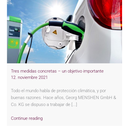
Tres medidas concretas – un objetivo importante
12. noviembre 2021
Todo el mundo habla de protección climática, y por
buenas razones. Hace años, Georg MENSHEN GmbH &
Co. KG se dispuso a trabajar de [...]
Continue reading