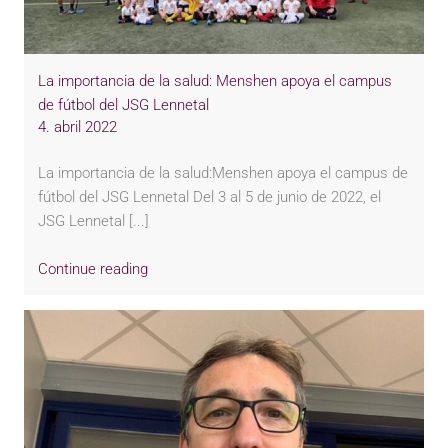
La importancia de la salud: Menshen apoya el campus
de fútbol del JSG Lennetal
4. abril 2022
La importancia de la salud:Menshen apoya el campus de
fútbol del JSG Lennetal Del 3 al 5 de junio de 2022, el
JSG Lennetal [...]
Continue reading