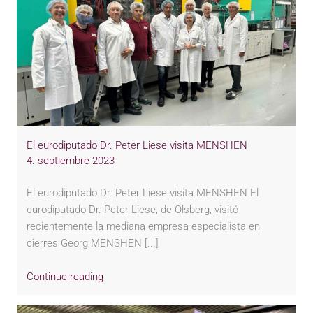
El eurodiputado Dr. Peter Liese visita MENSHEN
4. septiembre 2023
El eurodiputado Dr. Peter Liese visita MENSHEN El
eurodiputado Dr. Peter Liese, de Olsberg, visitó
recientemente la mediana empresa especialista en
cierres Georg MENSHEN [...]
Continue reading