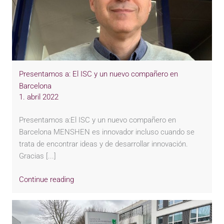
Presentamos a: El ISC y un nuevo compañero en
Barcelona
1. abril 2022
Presentamos a:El ISC y un nuevo compañero en
Barcelona MENSHEN es innovador incluso cuando se
trata de encontrar ideas y de desarrollar innovación.
Gracias [...]
Continue reading