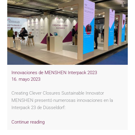
Innovaciones de MENSHEN Interpack 2023
16. mayo 2023
Creating Clever Closures Sustainable Innovator
MENSHEN presentó numerosas innovaciones en la
Interpack 23 de Düsseldorf:
Continue reading