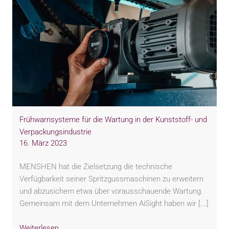
Frühwarnsysteme für die Wartung in der Kunststoff- und
Verpackungsindustrie
16. März 2023
MENSHEN hat die Zielsetzung die technische
Verfügbarkeit seiner Spritzgussmaschinen zu erweitern
und abzusichern etwa über vorausschauende Wartung.
Gemeinsam mit dem Unternehmen AiSight haben wir [...]
Weiterlesen