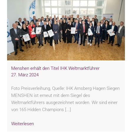
Menshen erhält den Titel IHK Weltmarktführer
27. März 2024
Foto Preisverleihung, Quelle: IHK Arnsberg Hagen Siegen
MENSHEN ist erneut mit dem Siegel des
Weltmarktführers ausgezeichnet worden. Wir sind einer
von 165 Hidden Champions [...]
Weiterlesen