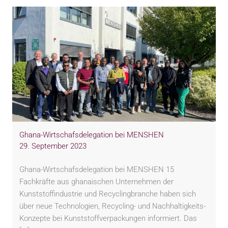
Ghana-Wirtschafsdelegation bei MENSHEN
29. September 2023
Ghana-Wirtschafsdelegation bei MENSHEN 15
Fachkräfte aus ghanaischen Unternehmen der
Kunststoffindustrie und Recyclingbranche haben sich
über neue Technologien, Recycling- und Nachhaltigkeits-
Konzepte bei Kunststoffverpackungen informiert. Das