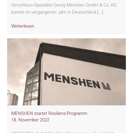
Verschluss-Spezialist Georg Menshen GmbH & Co. KG
konnte im vergangenen Jahr in Deutschland [...]
Weiterlesen
MENSHEN startet Resilienz-Programm
18. November 2022