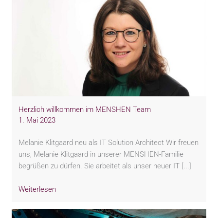
Herzlich willkommen im MENSHEN Team
1. Mai 2023
Melanie Klitgaard neu als IT Solution Architect Wir freuen
uns, Melanie Klitgaard in unserer MENSHEN-Familie
begrüßen zu dürfen. Sie arbeitet als unser neuer IT [...]
Weiterlesen