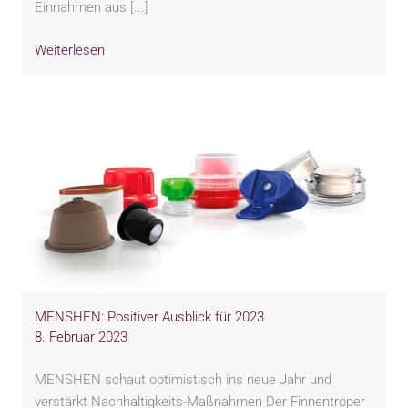
Einnahmen aus [...]
Weiterlesen
MENSHEN: Positiver Ausblick für 2023
8. Februar 2023
MENSHEN schaut optimistisch ins neue Jahr und
verstärkt Nachhaltigkeits-Maßnahmen Der Finnentroper