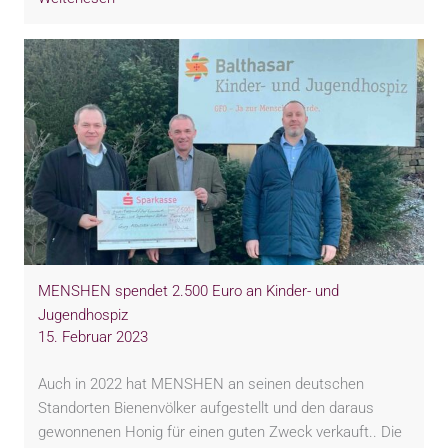
MENSHEN spendet 2.500 Euro an Kinder- und
Jugendhospiz
15. Februar 2023
Auch in 2022 hat MENSHEN an seinen deutschen
Standorten Bienenvölker aufgestellt und den daraus
gewonnenen Honig für einen guten Zweck verkauft.. Die