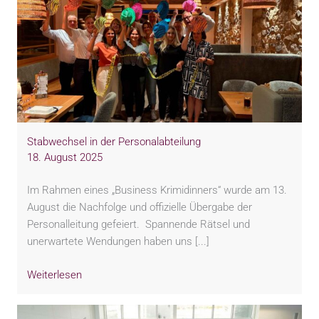
Stabwechsel in der Personalabteilung
18. August 2025
Im Rahmen eines „Business Krimidinners“ wurde am 13.
August die Nachfolge und offizielle Übergabe der
Personalleitung gefeiert. Spannende Rätsel und
unerwartete Wendungen haben uns [...]
Weiterlesen