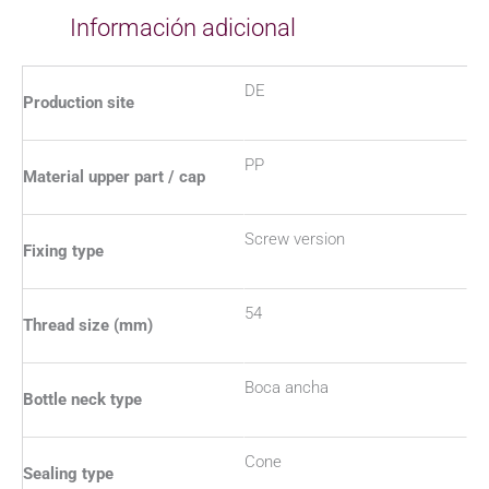
Información adicional
DE
Production site
PP
Material upper part / cap
Screw version
Fixing type
54
Thread size (mm)
Boca ancha
Bottle neck type
Cone
Sealing type