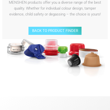
MENSHEN products offer you a diverse range of the best
quality. Whether for individual colour design, tamper
evidence, child safety or degassing – the choice is yours!
BACK TO PRODUCT FINDER