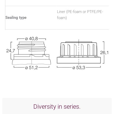
Liner (PE-foam or PTFE/PE-
Sealing type
foam)
Diversity in series.