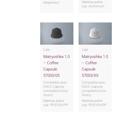
Matériau partie
Nespresso)
sup: Aluminium
Café
Café
Matryoshka 1.0
Matryoshka 1.0
– Coffee
– Coffee
Capsule
Capsule
57003/05
57003/XX
Compatible avec:
Compatible avec:
DGCC (capsule
DGCC (capsule
compatible Dolce
compatible Dolce
Gusto)
Gusto)
Matériau partie
Matériau partie
sup: PP/EVOH/PP
sup: PP/EVOH/PP