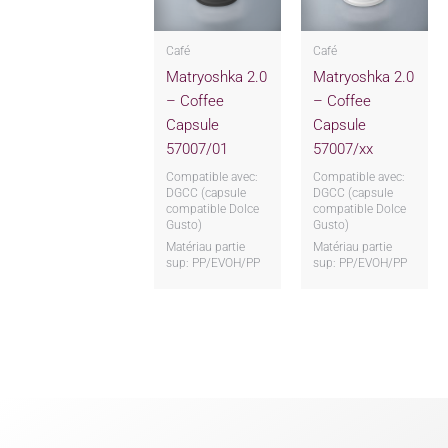
Café
Café
Matryoshka 2.0
Matryoshka 2.0
– Coffee
– Coffee
Capsule
Capsule
57007/01
57007/xx
Compatible avec:
Compatible avec:
DGCC (capsule
DGCC (capsule
compatible Dolce
compatible Dolce
Gusto)
Gusto)
Matériau partie
Matériau partie
sup: PP/EVOH/PP
sup: PP/EVOH/PP