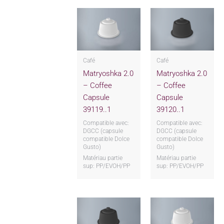
Café
Café
Matryoshka 2.0
Matryoshka 2.0
– Coffee
– Coffee
Capsule
Capsule
39119..1
39120..1
Compatible avec:
Compatible avec:
DGCC (capsule
DGCC (capsule
compatible Dolce
compatible Dolce
Gusto)
Gusto)
Matériau partie
Matériau partie
sup: PP/EVOH/PP
sup: PP/EVOH/PP