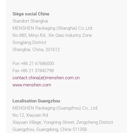
Siège social Chine
Standort Shanghai
MENSHEN Packaging (Shanghai) Co.,Ltd.
No.885, Minyi Rd., Xin Qiao Industry Zone
Songjiang District
Shanghai, China, 201612
Fon +86 21 67686000
Fax +86 21 37842798
contact.china(at)menshen.com.cn
www.menshen.com
Localisation Guangzhou
MENSHEN Packaging (Guangzhou) Co., Ltd.
No.12, Xiayuan Rd.
Xiayuan Village, Yongning Street, Zengcheng District
Guangzhou, Guangdong, China 511358