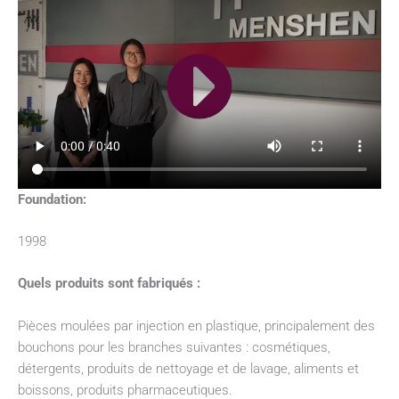
Foundation:
1998
Quels produits sont fabriqués :
Pièces moulées par injection en plastique, principalement des
bouchons pour les branches suivantes : cosmétiques,
détergents, produits de nettoyage et de lavage, aliments et
boissons, produits pharmaceutiques.