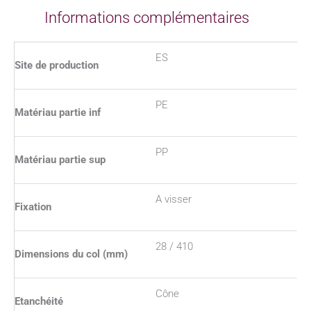
Informations complémentaires
ES
Site de production
PE
Matériau partie inf
PP
Matériau partie sup
A visser
Fixation
28 / 410
Dimensions du col (mm)
Cône
Etanchéité