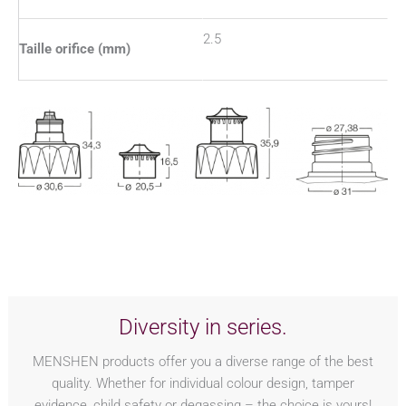
2.5
Taille orifice (mm)
Diversity in series.
MENSHEN products offer you a diverse range of the best
quality. Whether for individual colour design, tamper
evidence, child safety or degassing – the choice is yours!