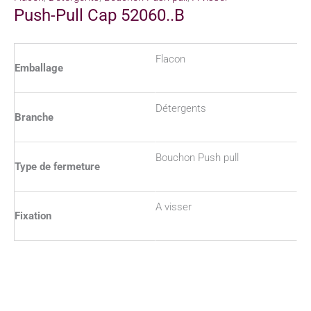
Push-Pull Cap 52060..B
Flacon
Emballage
Détergents
Branche
Bouchon Push pull
Type de fermeture
A visser
Fixation