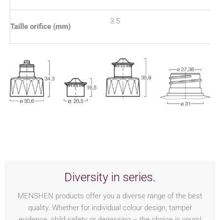
3.5
Taille orifice (mm)
Diversity in series.
MENSHEN products offer you a diverse range of the best
quality. Whether for individual colour design, tamper
evidence, child safety or degassing – the choice is yours!