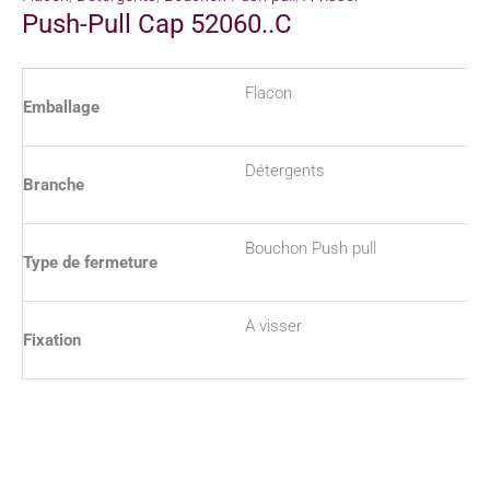
Push-Pull Cap 52060..C
Flacon
Emballage
Détergents
Branche
Bouchon Push pull
Type de fermeture
A visser
Fixation