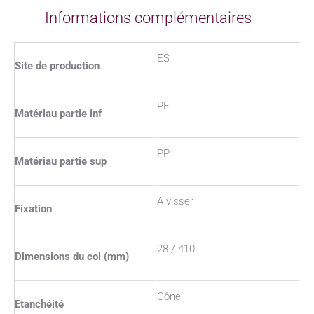
Informations complémentaires
ES
Site de production
PE
Matériau partie inf
PP
Matériau partie sup
A visser
Fixation
28 / 410
Dimensions du col (mm)
Cône
Etanchéité