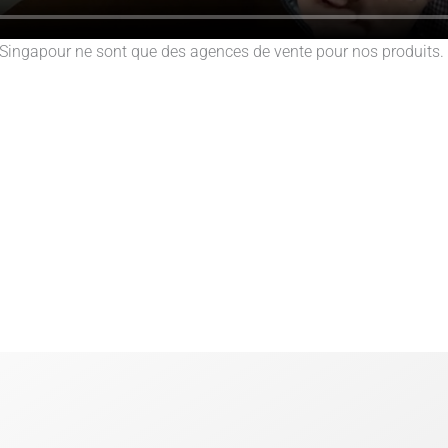
ingapour ne sont que des agences de vente pour nos produits. 