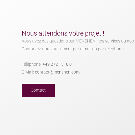
Nous attendons votre projet !
Vous avez des questions sur MENSHEN, nos services ou nos 
Contactez-nous facilement par e-mail ou par téléphone.
Téléphone:
+49 2721 518 0
E-Mail:
contact@menshen.com
Contact