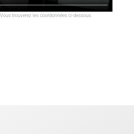
Vous trouverez les coordonnées ci-dessous.