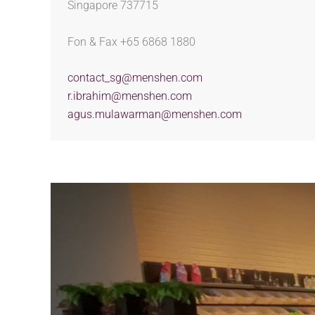
Singapore 737715
Fon & Fax +65 6868 1880
contact_sg@menshen.com
r.ibrahim@menshen.com
agus.mulawarman@menshen.com