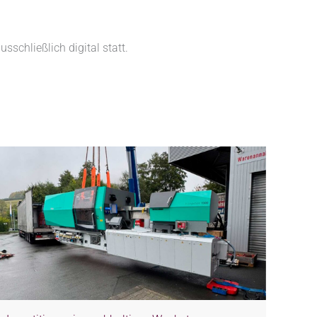
chließlich digital statt.