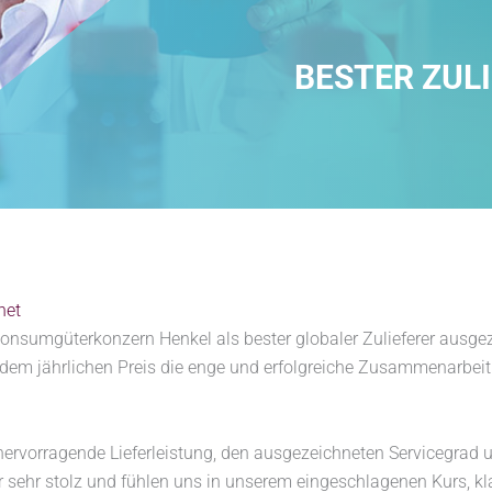
BESTER ZUL
net
sumgüterkonzern Henkel als bester globaler Zulieferer ausgeze
t dem jährlichen Preis die enge und erfolgreiche Zusammenarbeit
rvorragende Lieferleistung, den ausgezeichneten Servicegrad un
r sehr stolz und fühlen uns in unserem eingeschlagenen Kurs, k