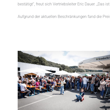
bestätigt“, freut sich Vertriebsleiter Eric Dauer. „Das
Aufgrund der aktuellen Beschränkungen fand die Prei