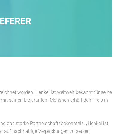
IEFERER
ichnet worden. Henkel ist weltweit bekannt für seine
 mit seinen Lieferanten. Menshen erhält den Preis in
d das starke Partnerschaftsbekenntnis. „Henkel ist
lar auf nachhaltige Verpackungen zu setzen,