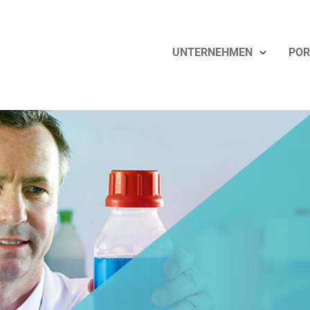
UNTERNEHMEN
POR
n Henkel ausgezeichnet