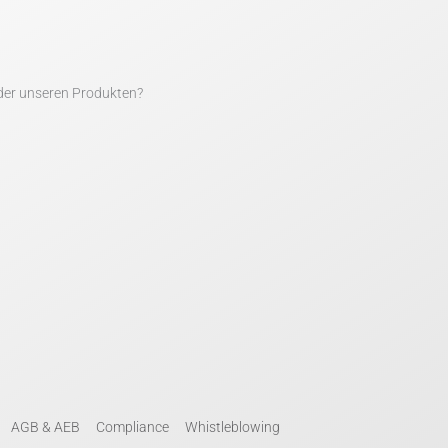
der unseren Produkten?
AGB & AEB
Compliance
Whistleblowing