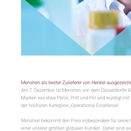
Menshen als bester Zulieferer von Henkel ausgezeich
Am 7. Dezember ist Menshen von dem Düsseldorfer Kon
Marken wie etwa Persil, Pritt und Pril und würdigt mi
der höchsten Kategorie „Operational Excellence“.
Menshen bekommt den Preis insbesondere für seine he
einer unserer größten globalen Kunden. Daher sind wi