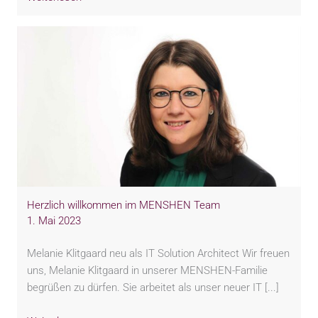
Herzlich willkommen im MENSHEN Team
1. Mai 2023
Melanie Klitgaard neu als IT Solution Architect Wir freuen
uns, Melanie Klitgaard in unserer MENSHEN-Familie
begrüßen zu dürfen. Sie arbeitet als unser neuer IT [...]