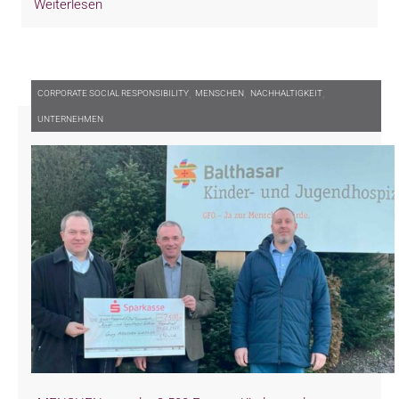
Weiterlesen
,
,
,
CORPORATE SOCIAL RESPONSIBILITY
MENSCHEN
NACHHALTIGKEIT
UNTERNEHMEN