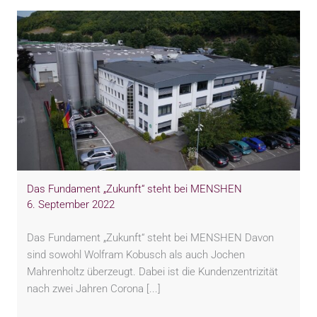
Das Fundament „Zukunft“ steht bei MENSHEN
6. September 2022
Das Fundament „Zukunft“ steht bei MENSHEN Davon
sind sowohl Wolfram Kobusch als auch Jochen
Mahrenholtz überzeugt. Dabei ist die Kundenzentrizität
nach zwei Jahren Corona [...]