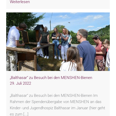
Weiterlesen
„Balthasar“ zu Besuch bei den MENSHEN-Bienen
29. Juli 2022
„Balthasar“ zu Besuch bei den MENSHEN-Bienen Im
Rahmen der Spendenübergabe von MENSHEN an das
Kinder- und Jugendhospiz Balthasar im Januar (hier geht
es zum [...]