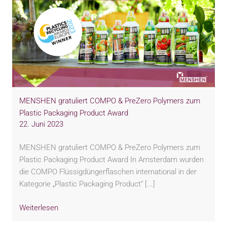
MENSHEN gratuliert COMPO & PreZero Polymers zum
Plastic Packaging Product Award
22. Juni 2023
MENSHEN gratuliert COMPO & PreZero Polymers zum
Plastic Packaging Product Award In Amsterdam wurden
die COMPO Flüssigdüngerflaschen international in der
Kategorie „Plastic Packaging Product“ [...]
Weiterlesen