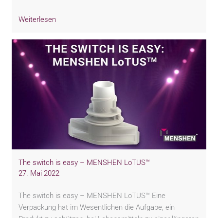
Weiterlesen
The switch is easy – MENSHEN LoTUS™
27. Mai 2022
The switch is easy – MENSHEN LoTUS™ Eine
Verpackung hat im Wesentlichen die Aufgabe, ein