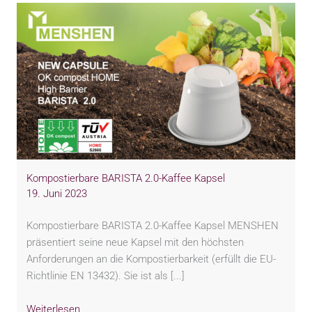
Kompostierbare BARISTA 2.0-Kaffee Kapsel
19. Juni 2023
Kompostierbare BARISTA 2.0-Kaffee Kapsel MENSHEN
präsentiert seine neue Kapsel mit den höchsten
Anforderungen an die Kompostierbarkeit (erfüllt die EU-
Richtlinie EN 13432). Sie ist als [...]
Weiterlesen