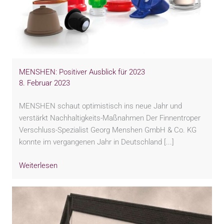
MENSHEN: Positiver Ausblick für 2023
8. Februar 2023
MENSHEN schaut optimistisch ins neue Jahr und
verstärkt Nachhaltigkeits-Maßnahmen Der Finnentroper
Verschluss-Spezialist Georg Menshen GmbH & Co. KG
konnte im vergangenen Jahr in Deutschland [...]
Weiterlesen