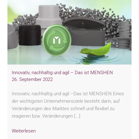
Innovativ, nachhaltig und agil – Das ist MENSHEN
26. September 2022
Innovativ, nachhaltig und agil –Das ist MENSHEN Eines
der wichtigsten Unternehmensziele besteht darin, auf
Veränderungen des Marktes schnell und flexibel zu
reagieren bzw. Veränderungen [...]
Weiterlesen