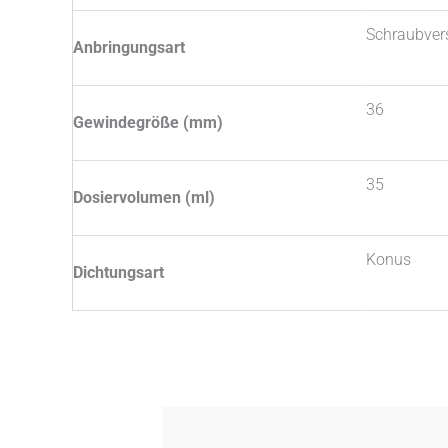
Schraubver
Anbringungsart
36
Gewindegröße (mm)
35
Dosiervolumen (ml)
Konus
Dichtungsart