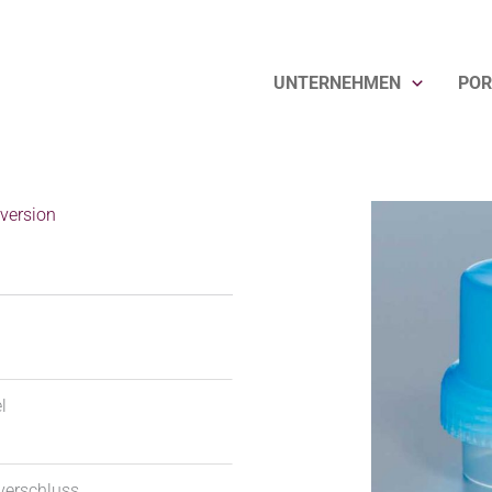
UNTERNEHMEN
POR
version
l
verschluss