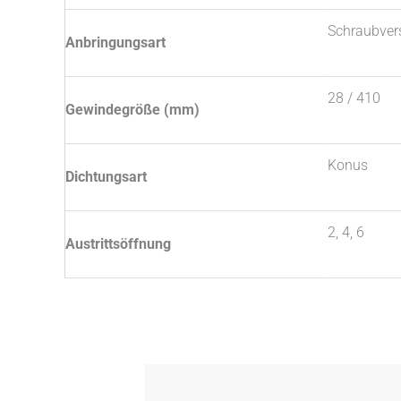
Schraubver
Anbringungsart
28 / 410
Gewindegröße (mm)
Konus
Dichtungsart
2, 4, 6
Austrittsöffnung