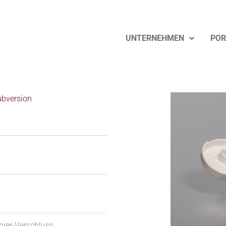
UNTERNEHMEN
POR
ubversion
nier-Verschluss