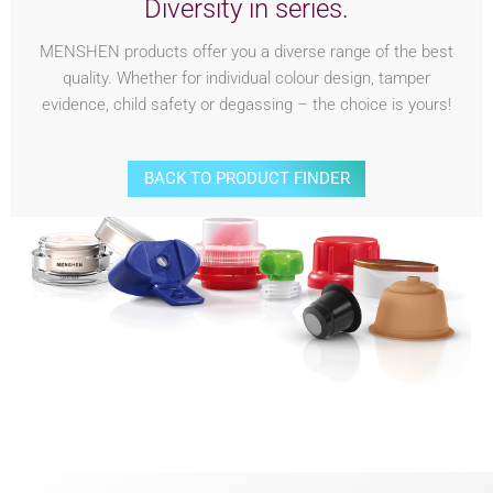
Diversity in series.
MENSHEN products offer you a diverse range of the best
quality. Whether for individual colour design, tamper
evidence, child safety or degassing – the choice is yours!
BACK TO PRODUCT FINDER