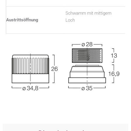
Schwamm mit mittigem
Austrittsöffnung
Loch