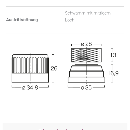
Schwamm mit mittigem
Austrittsöffnung
Loch