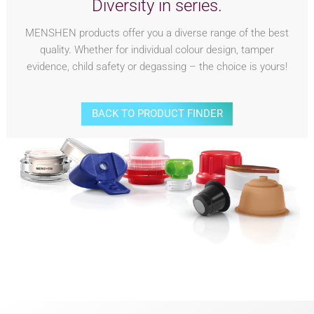
Diversity in series.
MENSHEN products offer you a diverse range of the best
quality. Whether for individual colour design, tamper
evidence, child safety or degassing – the choice is yours!
BACK TO PRODUCT FINDER