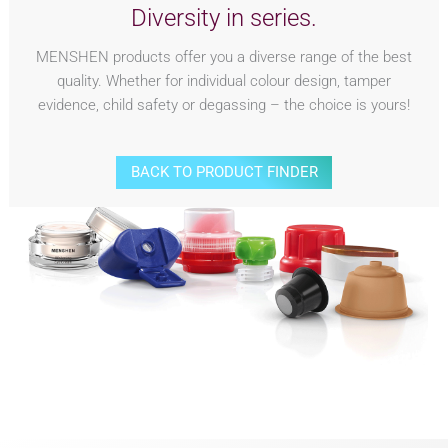
Diversity in series.
MENSHEN products offer you a diverse range of the best
quality. Whether for individual colour design, tamper
evidence, child safety or degassing – the choice is yours!
BACK TO PRODUCT FINDER