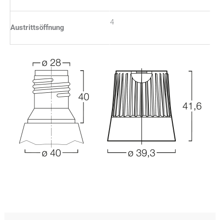
4
Austrittsöffnung