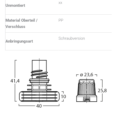
xx
Unmontiert
Material Oberteil /
PP
Verschluss
Schraubversion
Anbringungsart