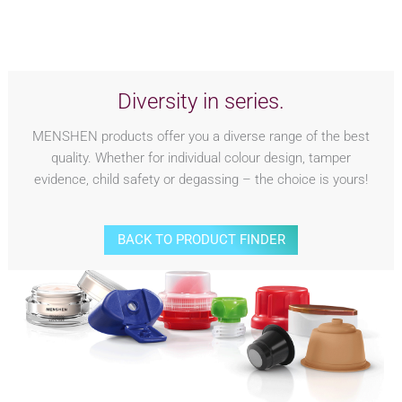
Diversity in series.
MENSHEN products offer you a diverse range of the best
quality. Whether for individual colour design, tamper
evidence, child safety or degassing – the choice is yours!
BACK TO PRODUCT FINDER